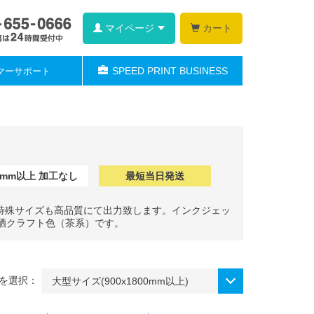
マイページ
カート
SPEED PRINT BUSINESS
マーサポート
00mm以上 加工なし
最短当日発送
大型特殊サイズも高品質にて出力致します。インクジェッ
晒クラフト色（茶系）です。
を選択：