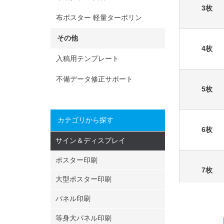
3枚
布ポスター 軽量ターポリン
その他
4枚
入稿用テンプレート
不備データ修正サポート
5枚
カテゴリから探す
6枚
サイン＆ディスプレイ
ポスター印刷
7枚
大型ポスター印刷
パネル印刷
8枚
等身大パネル印刷