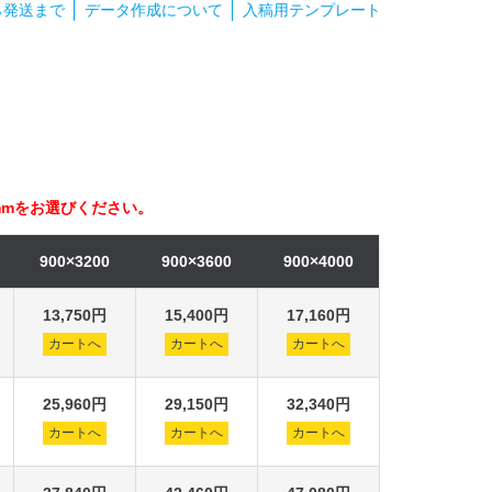
ら発送まで
データ作成について
入稿用テンプレート
000mmをお選びください。
900×3200
900×3600
900×4000
13,750円
15,400円
17,160円
カートへ
カートへ
カートへ
25,960円
29,150円
32,340円
カートへ
カートへ
カートへ