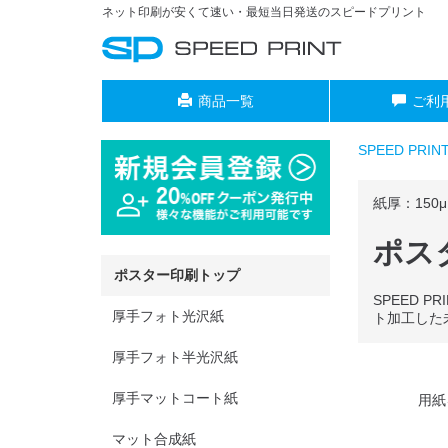
ネット印刷が安くて速い・最短当日発送のスピードプリント
商品一覧
ご利
SPEED PRI
紙厚：150μ
ポス
ポスター印刷トップ
SPEED
厚手フォト光沢紙
ト加工した
厚手フォト半光沢紙
厚手マットコート紙
用紙
マット合成紙