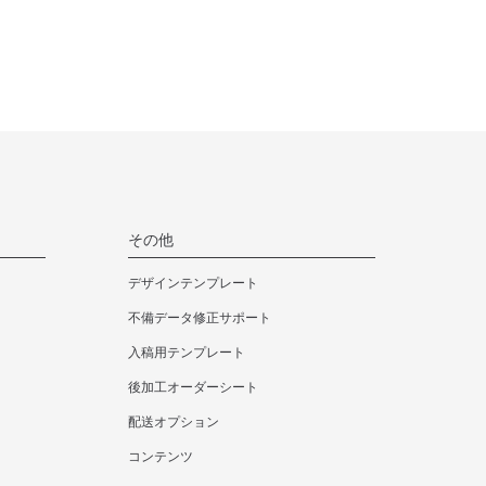
カートへ
カートへ
カートへ
470,690円
528,000円
585,200円
カートへ
カートへ
カートへ
552,200円
619,520円
686,840円
カートへ
カートへ
カートへ
その他
630,410円
707,190円
783,970円
カートへ
カートへ
カートへ
デザインテンプレート
不備データ修正サポート
704,000円
789,800円
875,490円
入稿用テンプレート
カートへ
カートへ
カートへ
後加工オーダーシート
配送オプション
773,850円
868,120円
962,280円
コンテンツ
カートへ
カートへ
カートへ