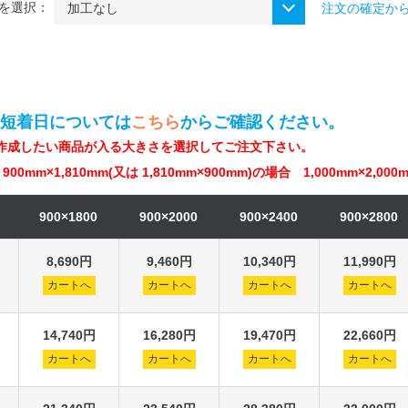
を選択：
注文の確定か
最短着日については
こちら
からご確認ください。
作成したい商品が入る大きさを選択してご注文下さい。
900mm×1,810mm(又は 1,810mm×900mm)の場合 1,000mm×2,
900×1800
900×2000
900×2400
900×2800
8,690円
9,460円
10,340円
11,990円
カートへ
カートへ
カートへ
カートへ
14,740円
16,280円
19,470円
22,660円
カートへ
カートへ
カートへ
カートへ