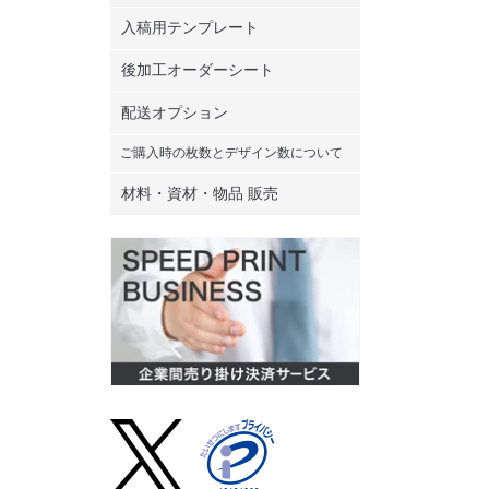
入稿用テンプレート
20枚
後加工オーダーシート
配送オプション
25枚
ご購入時の枚数とデザイン数について
材料・資材・物品 販売
30枚
35枚
40枚