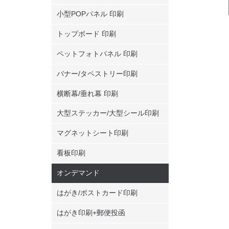
小型POPパネル 印刷
9枚
トップボード 印刷
ペットフォトパネル 印刷
10枚
バナー/タペストリー印刷
横断幕/垂れ幕 印刷
11枚
大型ステッカー/大型シール印刷
マグネットシート印刷
12枚
看板印刷
オンデマンド
はがき/ポストカード印刷
13枚
はがき印刷+郵便投函