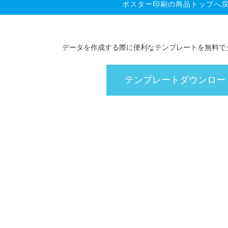
ポスター印刷の商品トップへ
59,840円
66,000円
79,640円
92,510円
カートへ
カートへ
カートへ
カートへ
データを作成する際に便利なテンプレートを無料で
62,700円
69,080円
83,270円
96,800円
カートへ
カートへ
カートへ
カートへ
テンプレートダウンロー
69,410円
76,450円
92,180円
107,140円
カートへ
カートへ
カートへ
カートへ
75,240円
82,830円
99,880円
116,160円
カートへ
カートへ
カートへ
カートへ
81,840円
90,200円
108,680円
126,390円
カートへ
カートへ
カートへ
カートへ
87,560円
96,580円
116,490円
135,410円