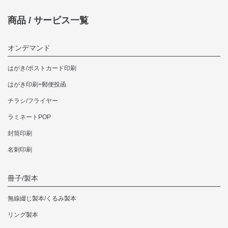
商品 / サービス一覧
オンデマンド
はがき/ポストカード印刷
はがき印刷+郵便投函
チラシ/フライヤー
ラミネートPOP
封筒印刷
名刺印刷
冊子/製本
無線綴じ製本/くるみ製本
リング製本