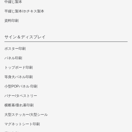
中綴じ製本
平綴じ製本/ホチキス製本
資料印刷
サイン＆ディスプレイ
ポスター印刷
パネル印刷
トップボード印刷
等身大パネル印刷
小型POPパネル 印刷
バナー/タペストリー
横断幕/垂れ幕印刷
大型ステッカー/大型シール
マグネットシート印刷