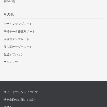
看板印刷
その他
デザインテンプレート
不備データ修正サポート
入稿用テンプレート
後加工オーダーシート
配送オプション
コンテンツ
スピードプリントについて
特定商取引に関する表記