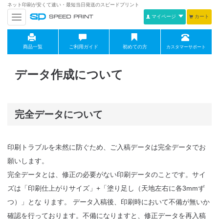
ネット印刷が安くて速い・最短当日発送のスピードプリント
マイページ
カート
navigation
商品一覧
ご利用ガイド
初めての方
カスタマーサポート
データ作成について
完全データについて
印刷トラブルを未然に防ぐため、ご入稿データは完全データでお
願いします。
完全データとは、修正の必要がない印刷データのことです。サイ
ズは「印刷仕上がりサイズ」+「塗り足し（天地左右に各3mmず
つ）」とな ります。 データ入稿後、印刷時において不備が無いか
確認を行っております。不備になりますと、修正データを再入稿