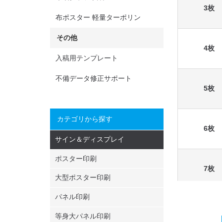
3枚
布ポスター 軽量ターポリン
その他
4枚
入稿用テンプレート
不備データ修正サポート
5枚
カテゴリから探す
6枚
サイン＆ディスプレイ
ポスター印刷
7枚
大型ポスター印刷
パネル印刷
8枚
等身大パネル印刷