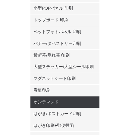
小型POPパネル 印刷
9枚
トップボード 印刷
ペットフォトパネル 印刷
10枚
バナー/タペストリー印刷
横断幕/垂れ幕 印刷
11枚
大型ステッカー/大型シール印刷
マグネットシート印刷
12枚
看板印刷
オンデマンド
はがき/ポストカード印刷
13枚
はがき印刷+郵便投函