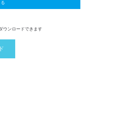
戻る
25,960円
38,830円
51,040円
カートへ
カートへ
カートへ
ダウンロードできます
27,170円
40,590円
53,460円
カートへ
カートへ
カートへ
ド
29,920円
44,880円
59,070円
カートへ
カートへ
カートへ
32,560円
48,730円
64,130円
カートへ
カートへ
カートへ
35,420円
53,020円
69,740円
カートへ
カートへ
カートへ
37,840円
56,760円
74,690円