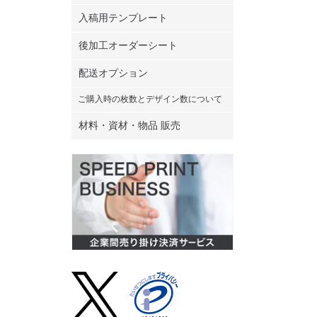
入稿用テンプレート
20枚
後加工オーダーシート
配送オプション
25枚
ご購入時の枚数とデザイン数について
材料・資材・物品 販売
30枚
35枚
40枚