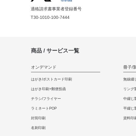
45枚
適格請求書事業者登録番号
T30-1010-100-7444
50枚
商品 / サービス一覧
60枚
オンデマンド
冊子/
70枚
はがき/ポストカード印刷
無線綴
はがき印刷+郵便投函
リング
チラシ/フライヤー
中綴じ
80枚
ラミネートPOP
平綴じ
封筒印刷
資料印
90枚
名刺印刷