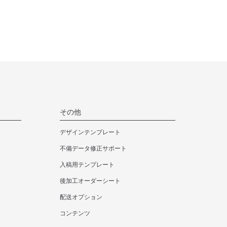
カートへ
カートへ
カートへ
114,730円
172,040円
226,270円
カートへ
カートへ
カートへ
134,640円
201,850円
265,540円
カートへ
カートへ
カートへ
その他
153,560円
230,450円
303,160円
カートへ
カートへ
カートへ
デザインテンプレート
不備データ修正サポート
171,600円
257,290円
338,470円
入稿用テンプレート
カートへ
カートへ
カートへ
後加工オーダーシート
配送オプション
188,540円
282,810円
372,130円
コンテンツ
カートへ
カートへ
カートへ