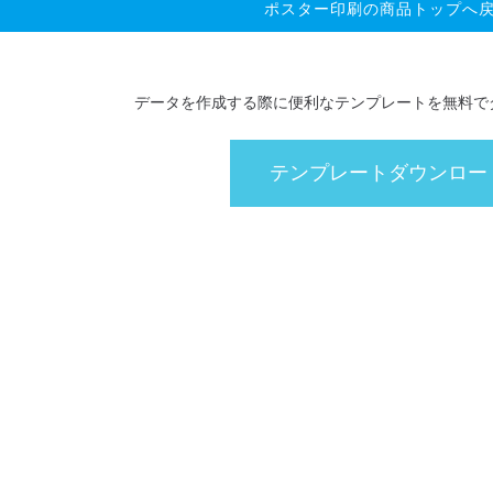
ポスター印刷の商品トップへ
11,110円
12,980円
19,800円
カートへ
カートへ
カートへ
データを作成する際に便利なテンプレートを無料で
11,660円
13,640円
20,680円
カートへ
カートへ
カートへ
テンプレートダウンロー
11,880円
14,960円
22,880円
カートへ
カートへ
カートへ
12,870円
16,280円
24,860円
カートへ
カートへ
カートへ
14,080円
17,710円
27,060円
カートへ
カートへ
カートへ
14,960円
18,920円
28,930円