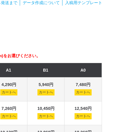
ら発送まで
データ作成について
入稿用テンプレート
94mm)をお選びください。
A1
B1
A0
4,290円
5,940円
7,480円
カートへ
カートへ
カートへ
7,260円
10,450円
12,540円
カートへ
カートへ
カートへ