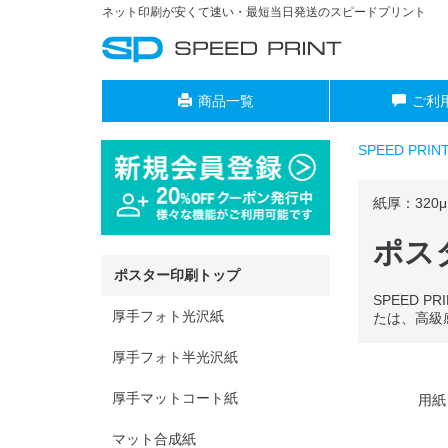
ネット印刷が安くて速い・最短当日発送のスピードプリント
商品一覧
ご利
SPEED PRI
紙厚：320μ
ポス
ポスター印刷トップ
SPEED
厚手フォト光沢紙
たは、高級
厚手フォト半光沢紙
厚手マットコート紙
用紙
マット合成紙