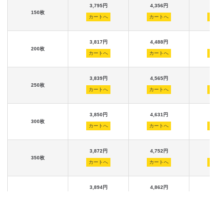
3,795円
4,356円
4,
150枚
カートへ
カートへ
カ
3,817円
4,488円
4,
200枚
カートへ
カートへ
カ
3,839円
4,565円
4,
250枚
カートへ
カートへ
カ
3,850円
4,631円
4,
300枚
カートへ
カートへ
カ
3,872円
4,752円
4,
350枚
カートへ
カートへ
カ
3,894円
4,862円
4,
400枚
カートへ
カートへ
カ