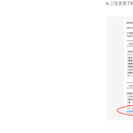
b.ご注文完