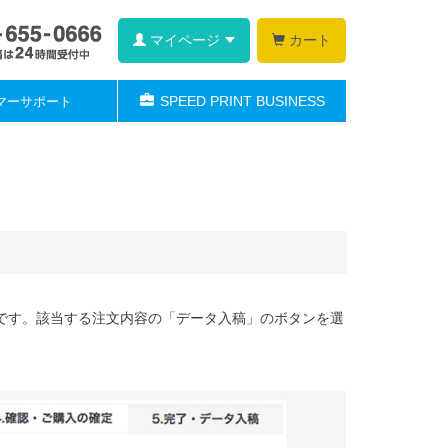
マイページ
カート
SPEED PRINT BUSINESS
マーサポート
です。該当する注文内容の「データ入稿」のボタンを選