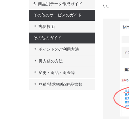
6. 商品別データ作成ガイド
い。
その他のサービスのガイド
＊ 郵便投函
その他のガイド
＊ ポイントのご利用方法
＊ 再入稿の方法
＊ 変更・返品・返金等
＊ 見積/請求/領収/納品書類