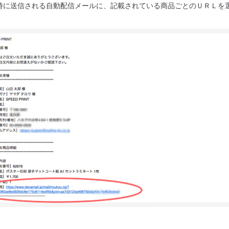
了時に送信される自動配信メールに、記載されている商品ごとのＵＲＬを