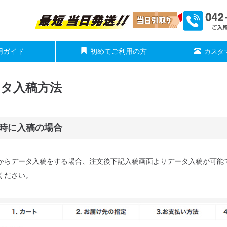
用ガイド
初めてご利用の方
カスタ
データ入稿方法
時に入稿の場合
からデータ入稿をする場合、注文後下記入稿画面よりデータ入稿が可能
ください。