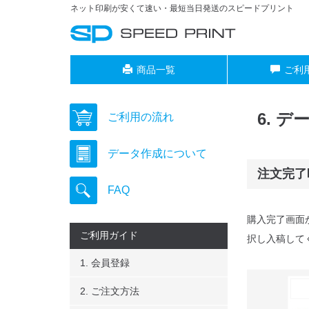
ネット印刷が安くて速い・最短当日発送のスピードプリント
商品一覧
ご利
6. 
ご利用の流れ
データ作成について
注文完了
FAQ
購入完了画面
ご利用ガイド
択し入稿して
1. 会員登録
2. ご注文方法