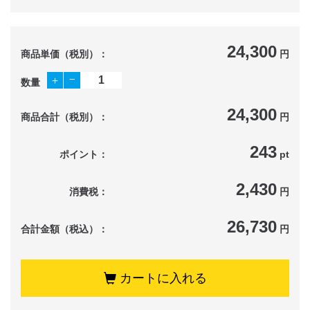
24,300
商品単価（税別）：
円
−
＋
数量
24,300
商品合計（税別）：
円
243
ポイント：
pt
2,430
消費税：
円
26,730
合計金額（税込）：
円
カートに入れる