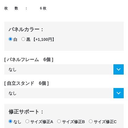
枚 数 :
6 枚
パネルカラー：
白
黒 【+1,100円】
[ パネルフレーム 6個 ]
[ 自立スタンド 6個 ]
修正サポート：
なし
サイズ修正A
サイズ修正B
サイズ修正C