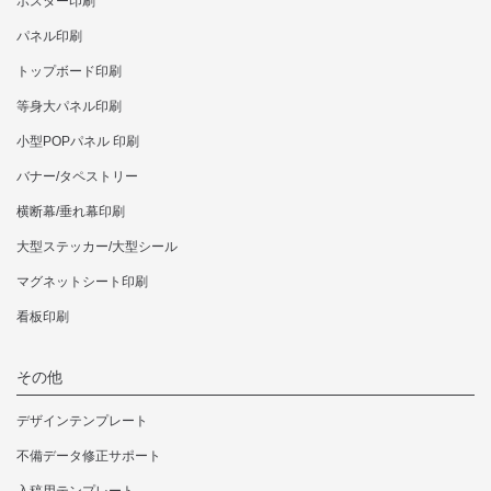
ポスター印刷
パネル印刷
トップボード印刷
等身大パネル印刷
小型POPパネル 印刷
バナー/タペストリー
横断幕/垂れ幕印刷
大型ステッカー/大型シール
マグネットシート印刷
看板印刷
その他
デザインテンプレート
不備データ修正サポート
入稿用テンプレート