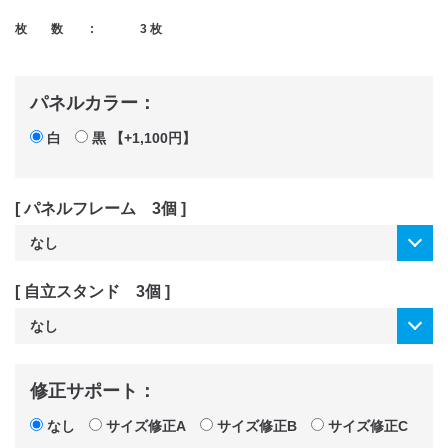
枚 数 :
3 枚
パネルカラー：
白
黒 【+1,100円】
[ パネルフレーム 3個 ]
[ 自立スタンド 3個 ]
修正サポート：
なし
サイズ修正A
サイズ修正B
サイズ修正C