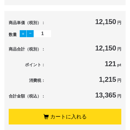
12,150
商品単価（税別）：
円
−
＋
数量
12,150
商品合計（税別）：
円
121
ポイント：
pt
1,215
消費税：
円
13,365
合計金額（税込）：
円
カートに入れる