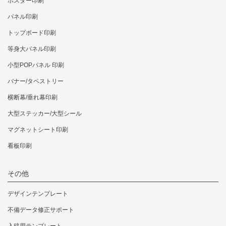
ポスター印刷
パネル印刷
トップボード印刷
等身大パネル印刷
小型POPパネル 印刷
バナー/タペストリー
横断幕/垂れ幕印刷
大型ステッカー/大型シール
マグネットシート印刷
看板印刷
その他
デザインテンプレート
不備データ修正サポート
入稿用テンプレート