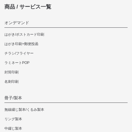
商品 / サービス一覧
オンデマンド
はがき/ポストカード印刷
はがき印刷+郵便投函
チラシ/フライヤー
ラミネートPOP
封筒印刷
名刺印刷
冊子/製本
無線綴じ製本/くるみ製本
リング製本
中綴じ製本