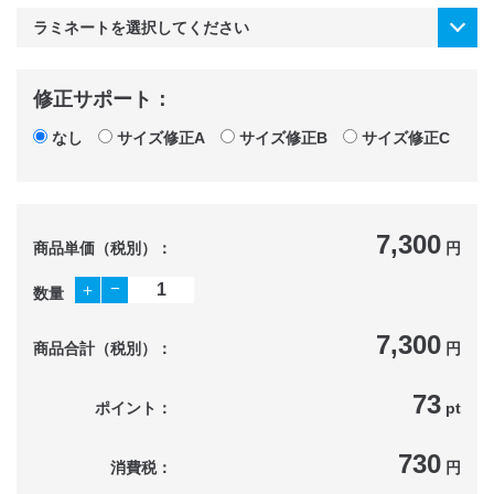
修正サポート：
なし
サイズ修正A
サイズ修正B
サイズ修正C
7,300
商品単価（税別）：
円
−
＋
数量
7,300
商品合計（税別）：
円
73
ポイント：
pt
730
消費税：
円