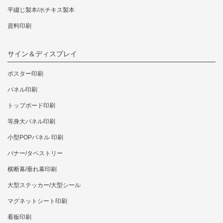
平綴じ製本/ホチキス製本
資料印刷
サイン＆ディスプレイ
ポスター印刷
パネル印刷
トップボード印刷
等身大パネル印刷
小型POPパネル 印刷
バナー/タペストリー
横断幕/垂れ幕印刷
大型ステッカー/大型シール
マグネットシート印刷
看板印刷