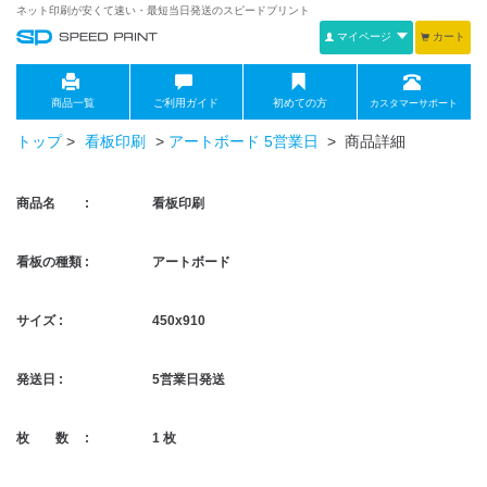
ネット印刷が安くて速い・最短当日発送のスピードプリント
マイページ
カート
商品一覧
ご利用ガイド
初めての方
カスタマーサポート
トップ
>
看板印刷
>
アートボード 5営業日
> 商品詳細
商品名 :
看板印刷
看板の種類 :
アートボード
サイズ :
450x910
発送日 :
5営業日発送
枚 数 :
1 枚