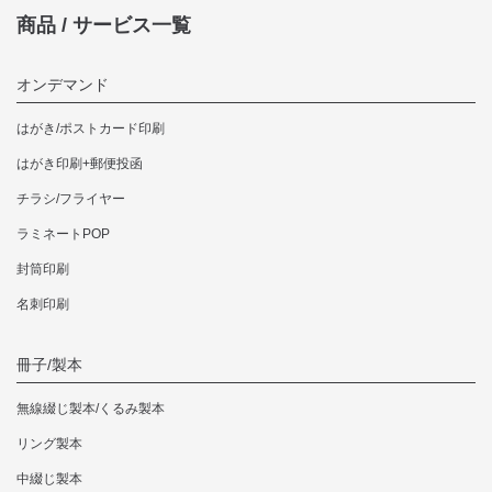
商品 / サービス一覧
オンデマンド
はがき/ポストカード印刷
はがき印刷+郵便投函
チラシ/フライヤー
ラミネートPOP
封筒印刷
名刺印刷
冊子/製本
無線綴じ製本/くるみ製本
リング製本
中綴じ製本