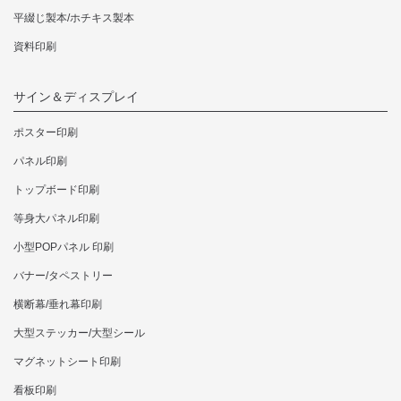
平綴じ製本/ホチキス製本
資料印刷
サイン＆ディスプレイ
ポスター印刷
パネル印刷
トップボード印刷
等身大パネル印刷
小型POPパネル 印刷
バナー/タペストリー
横断幕/垂れ幕印刷
大型ステッカー/大型シール
マグネットシート印刷
看板印刷