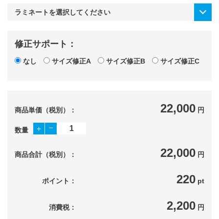
修正サポート：
なし
サイズ修正A
サイズ修正B
サイズ修正C
22,000
商品単価（税別）：
円
−
＋
数量
22,000
商品合計（税別）：
円
220
ポイント：
pt
2,200
消費税：
円