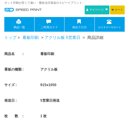
ネット印刷が安くて速い・最短当日発送のスピードプリント
マイページ
カート
商品一覧
ご利用ガイド
初めての方
カスタマーサポート
トップ
>
看板印刷
>
アクリル板 5営業日
> 商品詳細
商品名 :
看板印刷
看板の種類 :
アクリル板
サイズ :
915x1050
発送日 :
5営業日発送
枚 数 :
1 枚